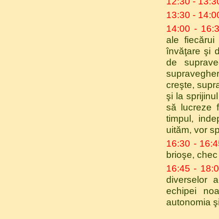
12:30 - 13:3
13:30 - 14:0
14:00 - 16:
ale fiecărui
învăţare şi 
de suprave
supraveghe
creşte, supra
şi la sprijin
să lucreze 
timpul, ind
uităm, vor s
16:30 - 16:
brioşe, chec 
16:45 - 18:
diverselor 
echipei noa
autonomia şi